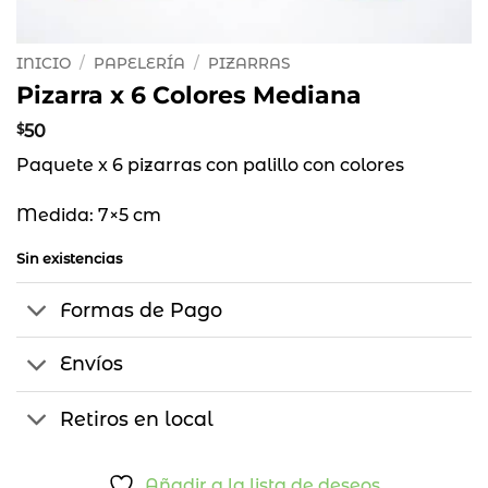
INICIO
/
PAPELERÍA
/
PIZARRAS
Pizarra x 6 Colores Mediana
$
50
Paquete x 6 pizarras con palillo con colores
Medida: 7×5 cm
Sin existencias
Formas de Pago
Envíos
Retiros en local
Añadir a la lista de deseos