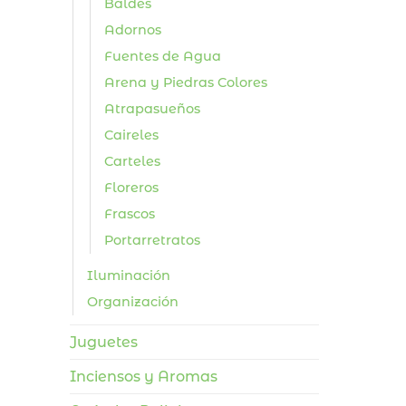
Baldes
Adornos
Fuentes de Agua
Arena y Piedras Colores
Atrapasueños
Caireles
Carteles
Floreros
Frascos
Portarretratos
Iluminación
Organización
Juguetes
Inciensos y Aromas