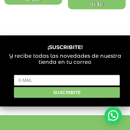
de
$
5
!
¡SUSCRIBITE!
Y recibe todas las novedades de nuestra
tienda en tu correo