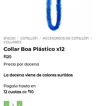
INICIO
/
COTILLÓN
/
ACCESORIOS DE COTILLÓN
/
COLLARES
Collar Boa Plástico x12
$
120
Precio por docena
La docena viene de colores surtidos
Pagalo hasta en
$
12 cuotas
de
10
Collar Boa Plástico x12 cantidad