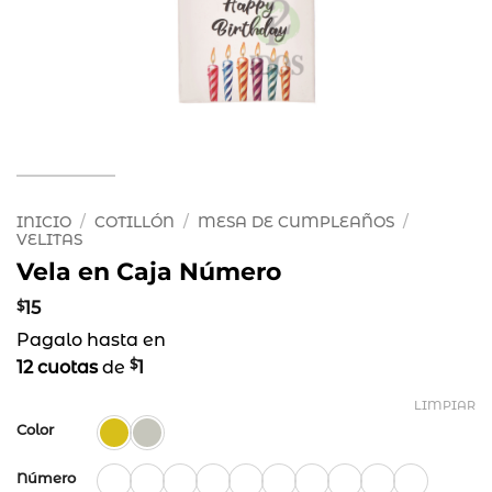
INICIO
/
COTILLÓN
/
MESA DE CUMPLEAÑOS
/
VELITAS
Vela en Caja Número
$
15
Pagalo hasta en
$
12 cuotas
de
1
LIMPIAR
Color
Número