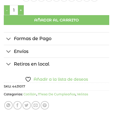
Vela en Caja Número cantidad
AÑADIR AL CARRITO
Formas de Pago
Envíos
Retiros en local
Añadir a la lista de deseos
SKU:
4431017
Categorías:
Cotillón
,
Mesa De Cumpleaños
,
Velitas