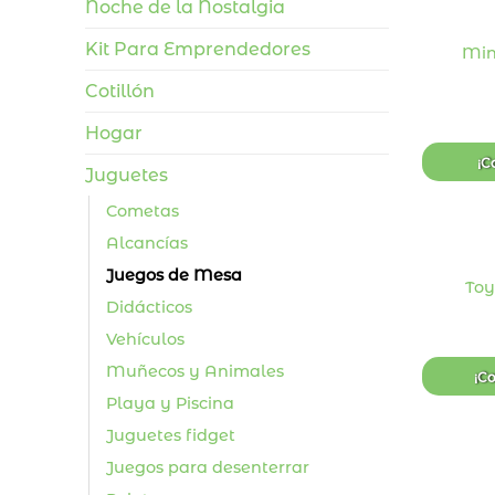
Noche de la Nostalgia
Kit Para Emprendedores
Min
Cotillón
Hogar
¡C
Juguetes
Cometas
+
Alcancías
Juegos de Mesa
Toy
Didácticos
Vehículos
Muñecos y Animales
¡C
Playa y Piscina
Juguetes fidget
Juegos para desenterrar