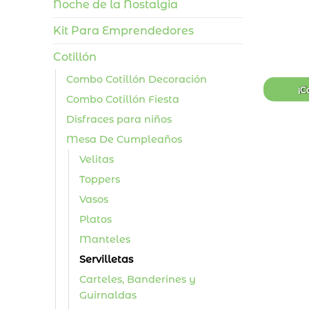
Noche de la Nostalgia
Kit Para Emprendedores
Cotillón
Combo Cotillón Decoración
¡C
Combo Cotillón Fiesta
Disfraces para niños
Mesa De Cumpleaños
Velitas
Toppers
Vasos
Platos
Manteles
Servilletas
Carteles, Banderines y
Guirnaldas