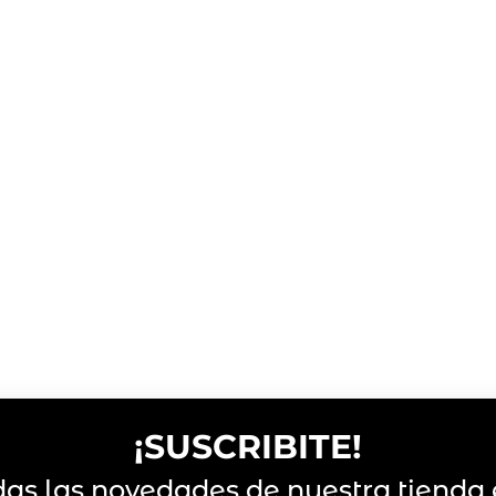
¡SUSCRIBITE!
das las novedades de nuestra tienda 