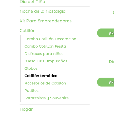
Día del Niño
Noche de la Nostalgia
Kit Para Emprendedores
Cotillón
¡C
Combo Cotillón Decoración
Combo Cotillón Fiesta
+
Disfraces para niños
Mesa De Cumpleaños
Di
Globos
Cotillón temático
¡C
Accesorios de Cotillón
Palillos
Sorpresitas y Souvenirs
+
Hogar