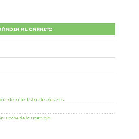
AÑADIR AL CARRITO
ñadir a la lista de deseos
ón
,
Noche de la Nostalgia