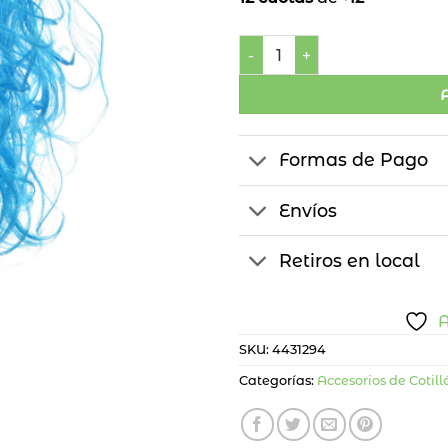
Peluca Larga Lisa cantidad
Formas de Pago
Envíos
Retiros en local
A
SKU:
4431294
Categorías:
Accesorios de Cotill