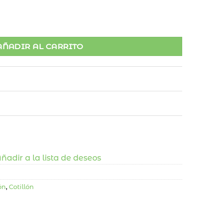
dad
AÑADIR AL CARRITO
ñadir a la lista de deseos
ón
,
Cotillón