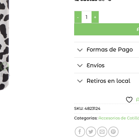
Pulseras Surtidas x12 canti
Formas de Pago
Envíos
Retiros en local
A
SKU:
4823124
Categorías:
Accesorios de Cotill