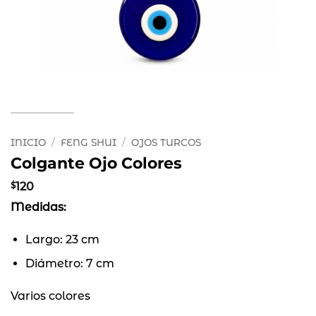
INICIO
/
FENG SHUI
/
OJOS TURCOS
Colgante Ojo Colores
$
120
Medidas:
Largo: 23 cm
Diámetro: 7 cm
Varios colores