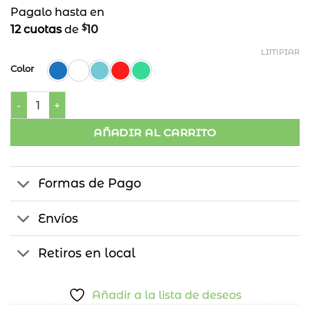
Pagalo hasta en
$
12 cuotas
de
10
LIMPIAR
Color
Colgante Ojo Colores cantidad
AÑADIR AL CARRITO
Formas de Pago
Envíos
Retiros en local
Añadir a la lista de deseos