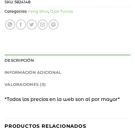
SKU:
5824148
Categorías:
Feng Shui
,
Ojos Turcos
DESCRIPCIÓN
INFORMACIÓN ADICIONAL
VALORACIONES (0)
*Todos los precios en la web son al por mayor*
10
%
PRODUCTOS RELACIONADOS
OFF