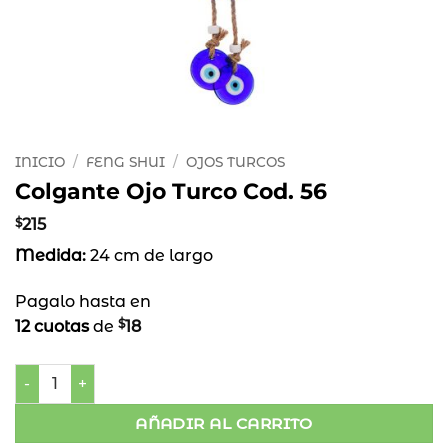
INICIO
/
FENG SHUI
/
OJOS TURCOS
Colgante Ojo Turco Cod. 56
$
215
Medida:
24 cm de largo
Pagalo hasta en
$
12 cuotas
de
18
Colgante Ojo Turco Cod. 56 cantidad
AÑADIR AL CARRITO