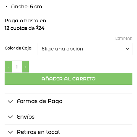
Ancho: 6 cm
Pagalo hasta en
$
12 cuotas
de
24
LIMPIAR
Color de Caja
Bola Masajeador Lisa x 2 cantidad
AÑADIR AL CARRITO
Formas de Pago
Envíos
Retiros en local