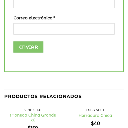
Correo electrónico
*
PRODUCTOS RELACIONADOS
FENG SHUI
FENG SHUI
Moneda China Grande
Herradura Chica
x6
Añadir
Añadir
$
40
a la
a la