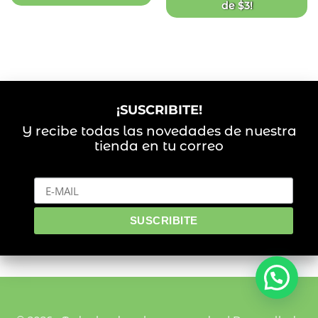
de
$
3
!
¡SUSCRIBITE!
Y recibe todas las novedades de nuestra
tienda en tu correo