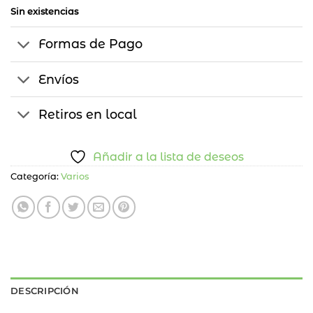
$750.
$300.
Sin existencias
Formas de Pago
Envíos
Retiros en local
Añadir a la lista de deseos
Categoría:
Varios
DESCRIPCIÓN