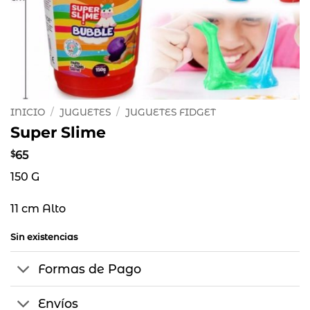
INICIO
/
JUGUETES
/
JUGUETES FIDGET
Super Slime
$
65
150 G
11 cm Alto
Sin existencias
Formas de Pago
Envíos