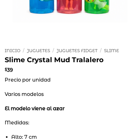
INICIO
/
JUGUETES
/
JUGUETES FIDGET
/
SLIME
Slime Crystal Mud Tralalero
$
39
Precio por unidad
Varios modelos
El modelo viene al azar
Medidas:
Alto: 7 cm