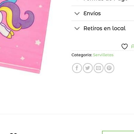
Envíos
Retiros en local
A
Categoría:
Servilletas