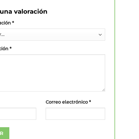
una valoración
ación
*
ción
*
Correo electrónico
*