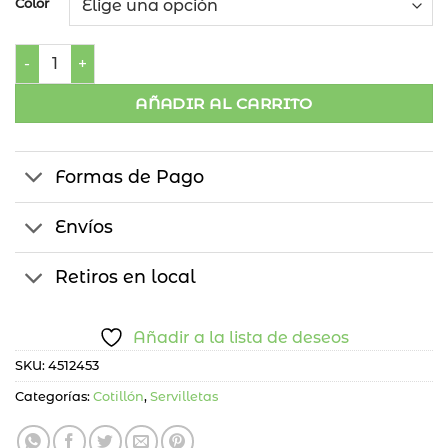
Color
Servilletas Lisas cantidad
AÑADIR AL CARRITO
Formas de Pago
Envíos
Retiros en local
Añadir a la lista de deseos
SKU:
4512453
Categorías:
Cotillón
,
Servilletas