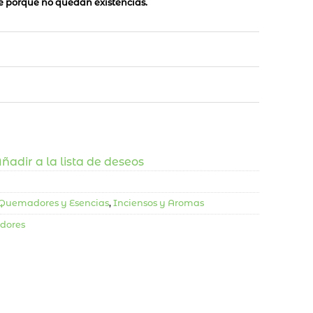
le porque no quedan existencias.
ñadir a la lista de deseos
, Quemadores y Esencias
,
Inciensos y Aromas
dores