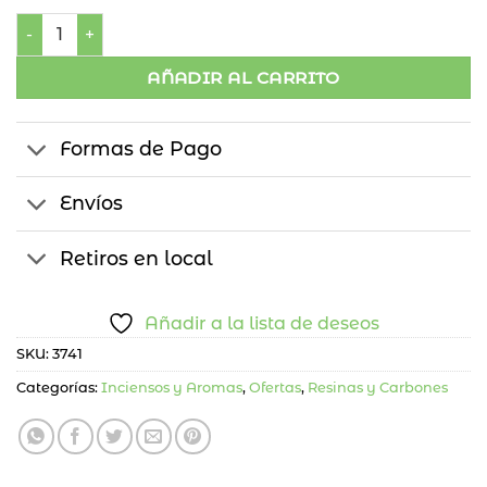
Palo Santo 20grs Pack x6 cantidad
AÑADIR AL CARRITO
Formas de Pago
Envíos
Retiros en local
Añadir a la lista de deseos
SKU:
3741
Categorías:
Inciensos y Aromas
,
Ofertas
,
Resinas y Carbones