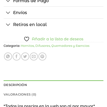
Formas de Pago
Envíos
Retiros en local
Añadir a la lista de deseos
Categoría:
Hornitos, Difusores, Quemadores y Esencias
DESCRIPCIÓN
VALORACIONES (0)
*Todos los precios en la web son al por mayor*