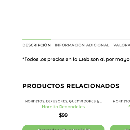
DESCRIPCIÓN
INFORMACIÓN ADICIONAL
VALORA
*Todos los precios en la web son al por mayo
PRODUCTOS RELACIONADOS
+
+
HORNITOS, DIFUSORES, QUEMADORES Y ESENCIAS
Hornito Redondeles
Añadir
$
99
a la
lista
de
deseos