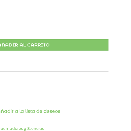
ntidad
AÑADIR AL CARRITO
ñadir a la lista de deseos
 Quemadores y Esencias