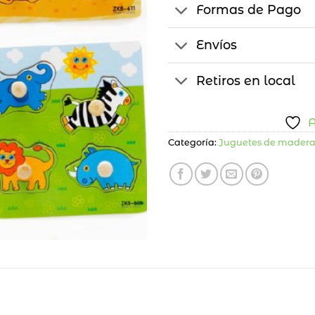
Formas de Pago
Envíos
Retiros en local
A
Categoría:
Juguetes de mader