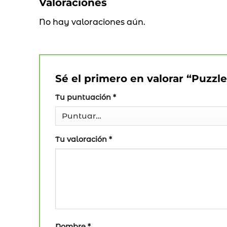
Valoraciones
No hay valoraciones aún.
Sé el primero en valorar “Puzzl
Tu puntuación
*
Tu valoración
*
Nombre
*