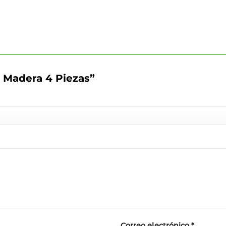
e Madera 4 Piezas”
Correo electrónico
*