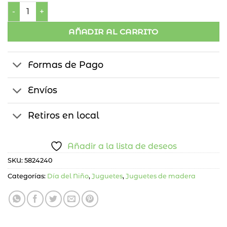
Caja Letras Madera Blanca cantidad
AÑADIR AL CARRITO
Formas de Pago
Envíos
Retiros en local
Añadir a la lista de deseos
SKU:
5824240
Categorías:
Día del Niño
,
Juguetes
,
Juguetes de madera