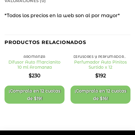
VALORACIONES (0)
*Todos los precios en la web son al por mayor*
PRODUCTOS RELACIONADOS
AROMANZA
DIFUSORES Y PERFUMADORES AUTO
Difusor Auto Marcianito
Perfumador Auto Pinitos
10 ml Aromanza
Surtido x 12
Añadir
Añadir
a la
a la
$
230
$
192
lista
lista
de
de
deseos
deseos
¡Compralo en
12 cuotas
¡Compralo en
12 cuotas
de
$
19
!
de
$
16
!