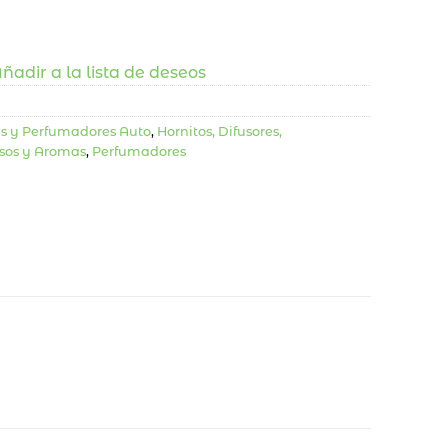
ñadir a la lista de deseos
es y Perfumadores Auto
,
Hornitos, Difusores,
sos y Aromas
,
Perfumadores