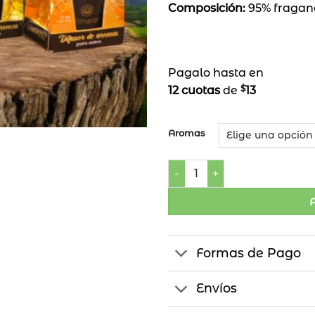
Composición:
95% fraganc
Pagalo hasta en
$
12 cuotas
de
13
Aromas
Difusor Auto Aromanza 12 
Formas de Pago
Envíos