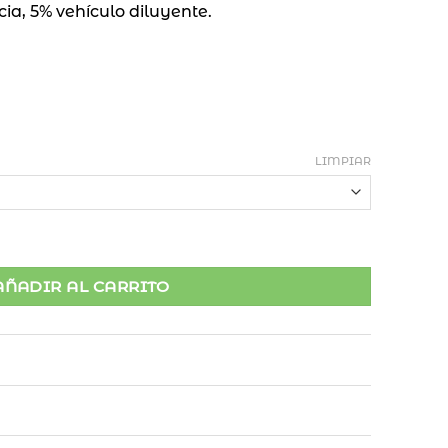
ia, 5% vehículo diluyente.
LIMPIAR
ml cantidad
AÑADIR AL CARRITO