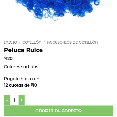
INICIO
/
COTILLÓN
/
ACCESORIOS DE COTILLÓN
Peluca Rulos
$
120
Colores surtidos
Pagalo hasta en
$
12 cuotas
de
10
Peluca Rulos cantidad
AÑADIR AL CARRITO