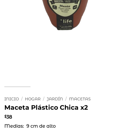
INICIO
/
HOGAR
/
JARDÍN
/
MACETAS
Maceta Plástico Chica x2
$
38
Medias: 9 cm de alto