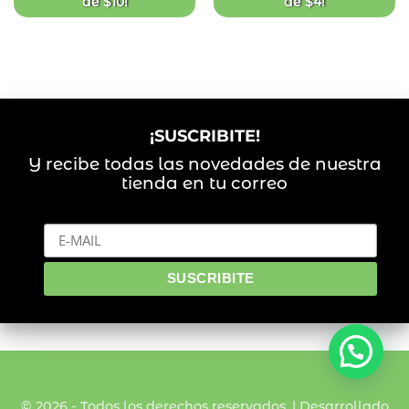
de
$
10
!
de
$
4
!
¡SUSCRIBITE!
Y recibe todas las novedades de nuestra
tienda en tu correo
© 2026 - Todos los derechos reservados. | Desarrollado