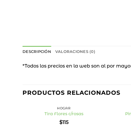
DESCRIPCIÓN
VALORACIONES (0)
*Todos los precios en la web son al por mayo
PRODUCTOS RELACIONADOS
+
+
HOGAR
Tira Flores c/rosas
Pi
Añadir
$
115
a la
lista