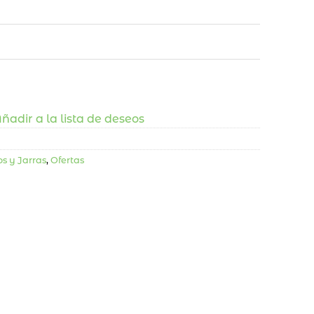
ñadir a la lista de deseos
os y Jarras
,
Ofertas