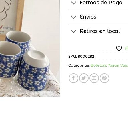
Formas de Pago
Envíos
Retiros en local
A
SKU:
8000282
Categorías:
Botellas, Tazas, Vas