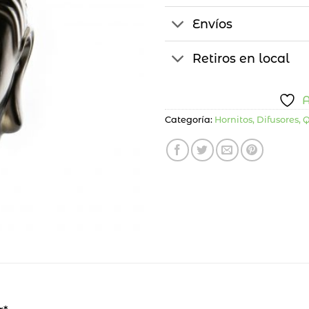
Envíos
Retiros en local
A
Categoría:
Hornitos, Difusores,