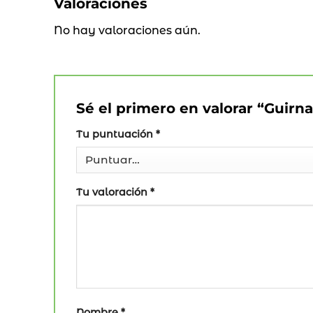
Valoraciones
No hay valoraciones aún.
Sé el primero en valorar “Guir
Tu puntuación
*
Tu valoración
*
Nombre
*