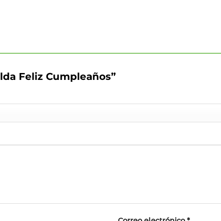
nalda Feliz Cumpleaños”
Correo electrónico
*