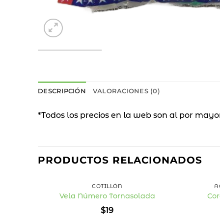
DESCRIPCIÓN
VALORACIONES (0)
*Todos los precios en la web son al por mayo
PRODUCTOS RELACIONADOS
+
+
COTILLÓN
A
Vela Número Tornasolada
Cor
Añadir
$
19
a la
lista