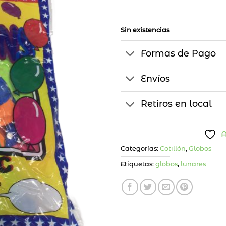
Sin existencias
Formas de Pago
Envíos
Retiros en local
A
Categorías:
Cotillón
,
Globos
Etiquetas:
globos
,
lunares