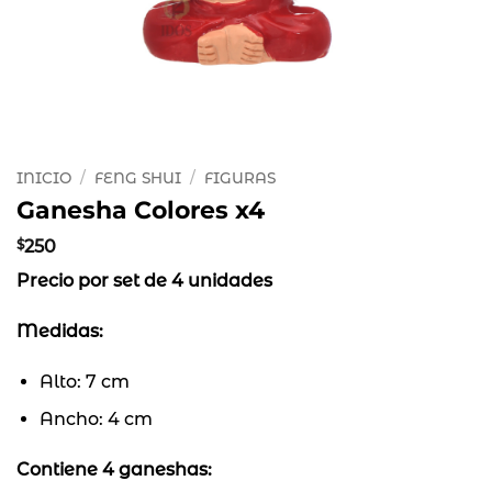
INICIO
/
FENG SHUI
/
FIGURAS
Ganesha Colores x4
$
250
Precio por set de 4 unidades
Medidas:
Alto: 7 cm
Ancho: 4 cm
Contiene 4 ganeshas: