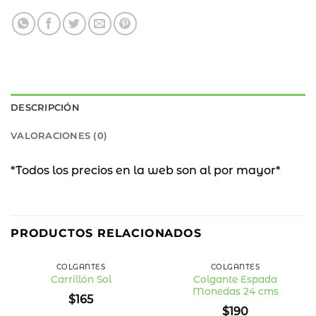
DESCRIPCIÓN
VALORACIONES (0)
*Todos los precios en la web son al por mayor*
PRODUCTOS RELACIONADOS
COLGANTES
COLGANTES
Colgante Espada
Carrillón Sol
Monedas 24 cms
Añadir
Añadir
$
165
a la
a la
$
190
lista
lista