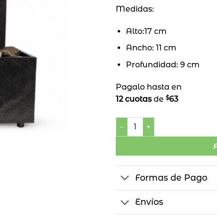
Medidas:
Alto:17 cm
Ancho: 11 cm
Profundidad: 9 cm
Pagalo hasta en
$
12 cuotas
de
63
Fuente de Agua Rectangula
Formas de Pago
Envíos