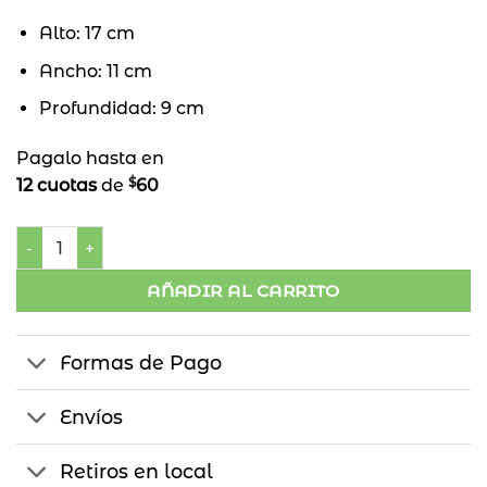
Alto: 17 cm
Ancho: 11 cm
Profundidad: 9 cm
Pagalo hasta en
$
12 cuotas
de
60
Fuente de Agua 3 Cuencos cantidad
AÑADIR AL CARRITO
Formas de Pago
Envíos
Retiros en local