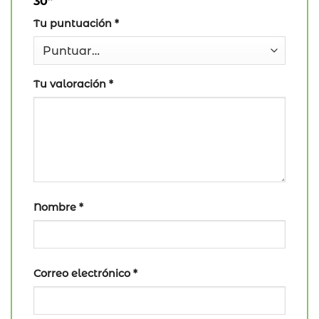
30”
Tu puntuación
*
Tu valoración
*
Nombre
*
Correo electrónico
*