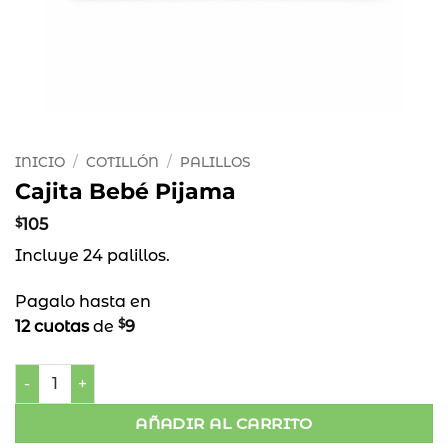
INICIO
/
COTILLÓN
/
PALILLOS
Cajita Bebé Pijama
$
105
Incluye 24 palillos.
Pagalo hasta en
$
12 cuotas
de
9
Cajita Bebé Pijama cantidad
AÑADIR AL CARRITO