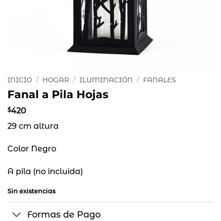
INICIO
/
HOGAR
/
ILUMINACIÓN
/
FANALES
Fanal a Pila Hojas
$
420
29 cm altura
Color Negro
A pila (no incluida)
Sin existencias
Formas de Pago