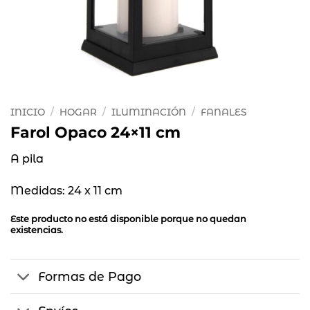
INICIO
/
HOGAR
/
ILUMINACIÓN
/
FANALES
Farol Opaco 24×11 cm
A pila
Medidas: 24 x 11 cm
Este producto no está disponible porque no quedan
existencias.
Formas de Pago