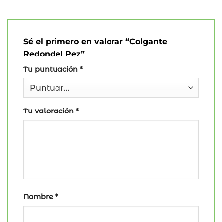
Sé el primero en valorar “Colgante
Redondel Pez”
Tu puntuación
*
Tu valoración
*
Nombre
*