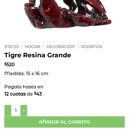
INICIO
/
HOGAR
/
DECORACIÓN
/
ADORNOS
Tigre Resina Grande
$
520
Medida: 15 x 16 cm
Pagalo hasta en
$
12 cuotas
de
43
Tigre Resina Grande cantidad
AÑADIR AL CARRITO