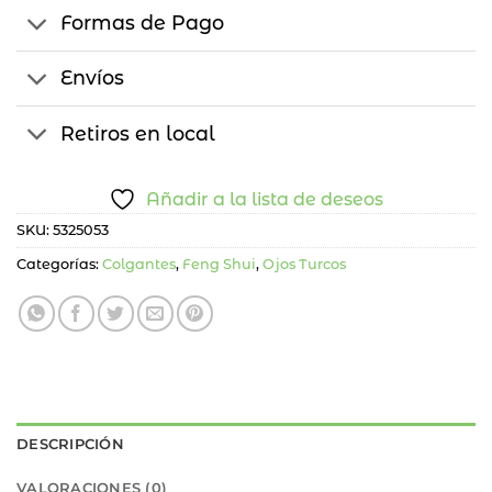
Formas de Pago
Envíos
Retiros en local
Añadir a la lista de deseos
SKU:
5325053
Categorías:
Colgantes
,
Feng Shui
,
Ojos Turcos
DESCRIPCIÓN
VALORACIONES (0)