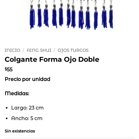
INICIO
/
FENG SHUI
/
OJOS TURCOS
Colgante Forma Ojo Doble
$
55
Precio por unidad
Medidas:
Largo: 23 cm
Ancho: 5 cm
Sin existencias