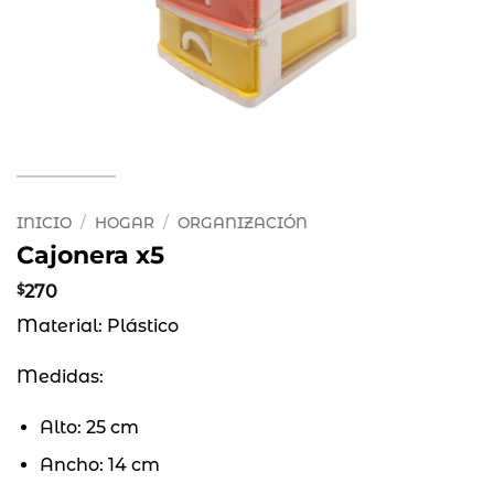
INICIO
/
HOGAR
/
ORGANIZACIÓN
Cajonera x5
$
270
Material: Plástico
Medidas:
Alto: 25 cm
Ancho: 14 cm