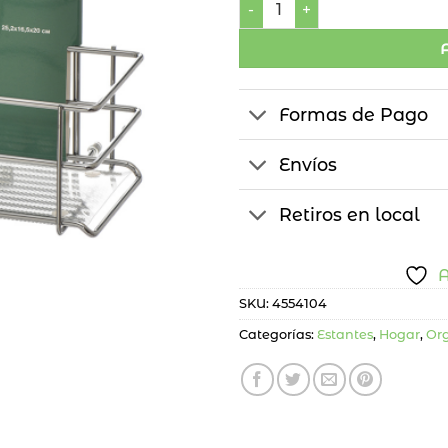
Formas de Pago
Envíos
Retiros en local
A
SKU:
4554104
Categorías:
Estantes
,
Hogar
,
Or