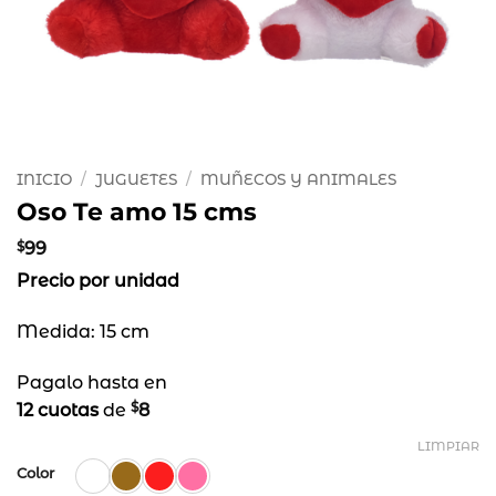
INICIO
/
JUGUETES
/
MUÑECOS Y ANIMALES
Oso Te amo 15 cms
$
99
Precio por unidad
Medida: 15 cm
Pagalo hasta en
$
12 cuotas
de
8
LIMPIAR
Color