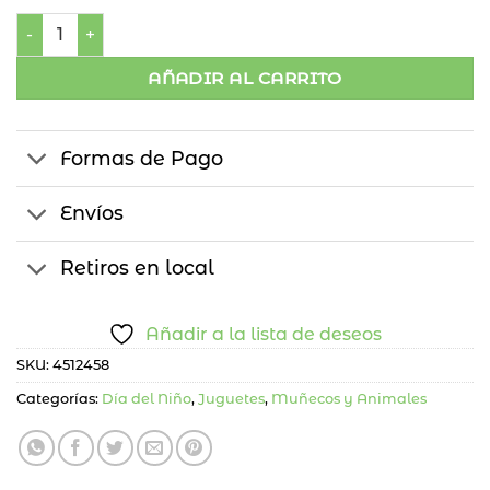
Oso Te amo 15 cms cantidad
AÑADIR AL CARRITO
Formas de Pago
Envíos
Retiros en local
Añadir a la lista de deseos
SKU:
4512458
Categorías:
Día del Niño
,
Juguetes
,
Muñecos y Animales