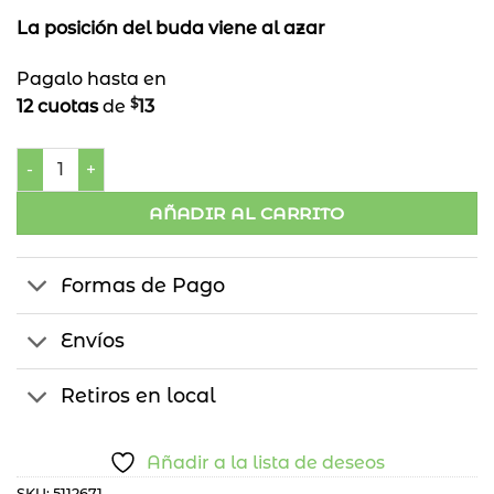
La posición del buda viene al azar
Pagalo hasta en
$
12 cuotas
de
13
Buda Verde 8 cm cantidad
AÑADIR AL CARRITO
Formas de Pago
Envíos
Retiros en local
Añadir a la lista de deseos
SKU:
5112671