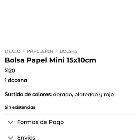
INICIO
/
PAPELERÍA
/
BOLSAS
Bolsa Papel Mini 15x10cm
$
120
1 docena
Surtido de colores:
dorado, plateado y rojo
Sin existencias
Formas de Pago
Envíos