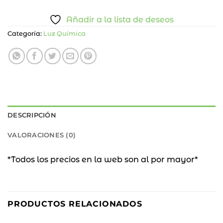
Añadir a la lista de deseos
Categoría:
Luz Química
DESCRIPCIÓN
VALORACIONES (0)
*Todos los precios en la web son al por mayor*
14
18
%
%
PRODUCTOS RELACIONADOS
OFF
OFF